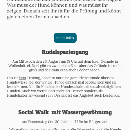
Was muss der Hund können und was müsst ihr
zeigen. Danach seit ihr fit für die Prüfung und könnt
gleich einen Termin machen.
mehr Infos
Rudelspaziergang
Am Mittwoch den 26. August um 18 Uhr auf dem Exer Gelände in
Wolfenbüttel. Dort gibt es zwar einen Zaun aber das Gelände ist recht
groß und der Zaun kann auch Löcher haben !
Das ist
kein
Training, sondern nur eine gemütliche Runde über die
Hundewiese, bei der wir die Hunde einfach mal beobachten und sie
lesen lernen. Nur für Kunden der Hundeschule mit sozialverträglichen
Hunden. Auch wir werde dort nicht als Trainer, sondern als
Hundehalter anwesend sein. Deshalb ist das Angebot auch kostenlos.
Social Walk mit Wassergewöhnung
am Donnerstag den 30. Juli um 17 Uhr im Bürgerpark
Wir wollen in einer kleinen Gruppe an die Oker gehen und die Hunde