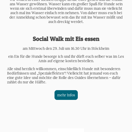
ans Wasser gewöhnen. Wasser kann ein großer Spaß für Hunde sein
wenn sie sich erstmal überwinden und dafür muss man sie vielleicht
auch mal ins Wasser einfach rein nehmen. Von daher muss euch bei
der Anmeldung schon bewusst sein das ihr mit ins Wasser müßt und
auch dreckig werdet.
Social Walk mit Eis essen
am Mittwoch den 29. Juli um 16.30 Uhr in Stöckheim
ein Eis für die Hunde besorge ich und ihr dürft euch selber was im Les
Amis auf eigene kosten bestellen.
Alle sind herzlich willkommen, einschließlich Hunde mit besonderen
Bedürfnissen und „Spezialeffekten“! Vielleicht hat jemand von euch
eine gute Idee und möchte die Rolle des Guides übernehmen – dafür
zahlst du nur die Hälfte.
mehr Infos